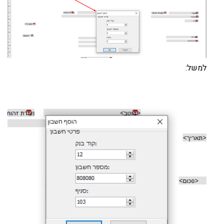
למשל: