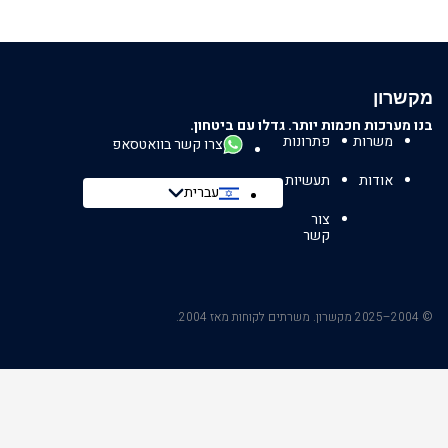
מקשרון
בנו מערכות חכמות יותר. גדלו עם ביטחון.
משרות
פתרונות
צרו קשר בוואטסאפ
אודות
תעשיות
עברית
צור
קשר
© 2004–2025 מקשרון. משרתים לקוחות מאז 2004.