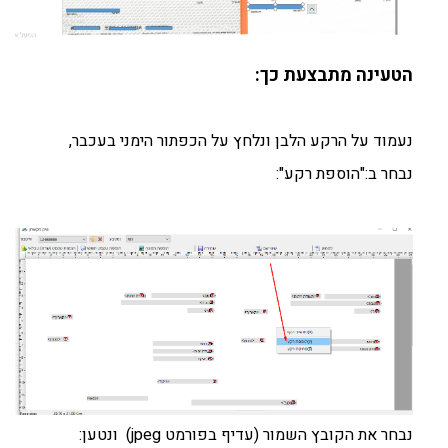
הטעינה מתבצעת כך:
נעמוד על הרקע הלבן ונלחץ על הכפתור הימני בעכבר,
נבחר ב:"הוספת רקע":
נבחר את הקובץ השמור (עדיף בפורמט jpeg) ונטען: