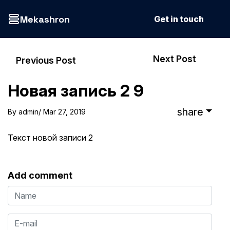
Mekashron
Get in touch
Next Post
Previous Post
Новая запись 2 9
share
By
admin
/ Mar 27, 2019
Текст новой записи 2
Add comment