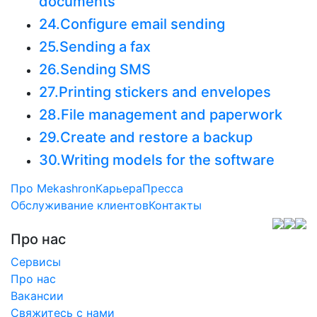
documents
24.Configure email sending
25.Sending a fax
26.Sending SMS
27.Printing stickers and envelopes
28.File management and paperwork
29.Create and restore a backup
30.Writing models for the software
Про Mekashron
Карьера
Пресса
Обслуживание клиентов
Контакты
Про нас
Сервисы
Про нас
Вакансии
Свяжитесь с нами